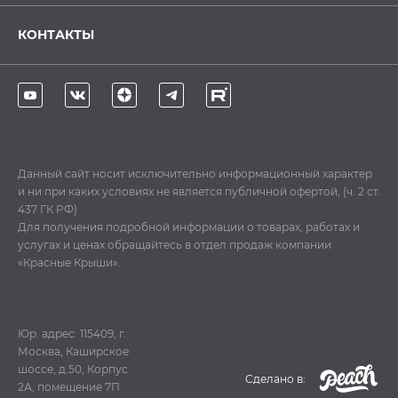
КОНТАКТЫ
Данный сайт носит исключительно информационный характер
и ни при каких условиях не является публичной офертой, (ч. 2 ст.
437 ГК РФ)
Для получения подробной информации о товарах, работах и
услугах и ценах обращайтесь в отдел продаж компании
«Красные Крыши».
Юр. адрес: 115409, г.
Москва, Каширское
шоссе, д.50, Корпус
Cделано в:
2А, помещение 7П