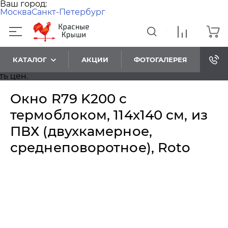
Ваш город:
Москва
Санкт-Петербург
КАТАЛОГ
АКЦИИ
ФОТОГАЛЕРЕЯ
ен.
Окно R79 K200 с
термоблоком, 114х140 см, из
ПВХ (двухкамерное,
среднеповоротное), Roto