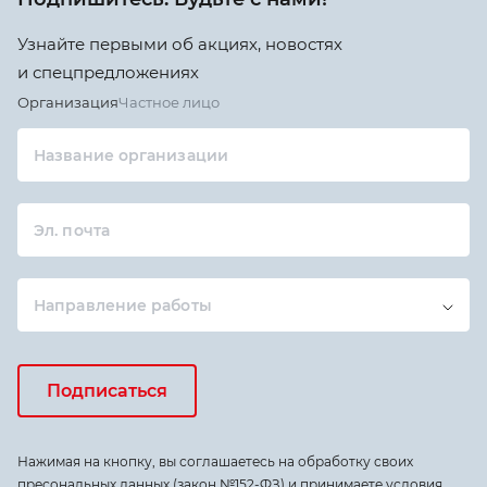
Узнайте первыми об акциях, новостях
и спецпредложениях
Организация
Частное лицо
Название организации
Эл. почта
Направление работы
Подписаться
Нажимая на кнопку, вы соглашаетесь на обработку своих
пресональных данных (закон №152-ФЗ) и принимаете условия