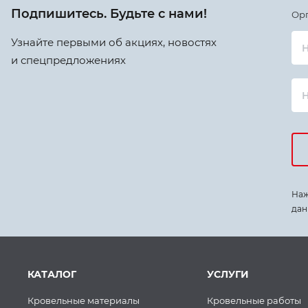
Подпишитесь. Будьте с нами!
Ор
Узнайте первыми об акциях, новостях
Н
и спецпредложениях
Наж
дан
КАТАЛОГ
УСЛУГИ
Кровельные материалы
Кровельные работы