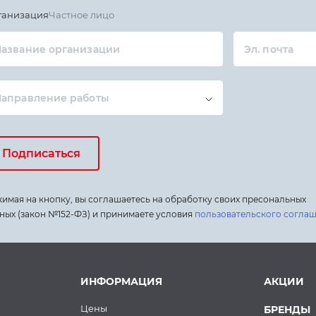
ганизация
Частное лицо
азвание организации
Эл. почта
Направление работы
Подписаться
имая на кнопку, вы соглашаетесь на обработку своих пресональных
ных (закон №152-ФЗ) и принимаете условия
пользовательского согла
ИНФОРМАЦИЯ
АКЦИИ
Цены
БРЕНДЫ