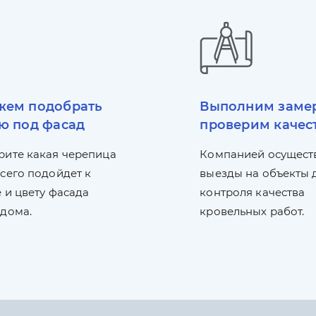
ем подобрать
Выполним заме
ю под фасад
проверим качес
рите какая черепица
Компанией осущест
сего подойдет к
выезды на объекты 
 и цвету фасада
контроля качества
 дома.
кровельных работ.