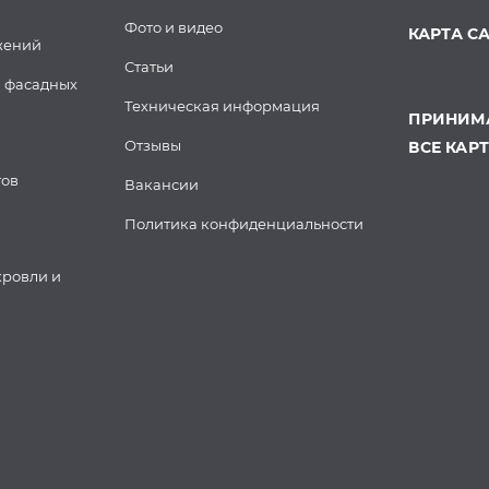
Фото и видео
КАРТА С
жений
Статьи
 фасадных
Техническая информация
ПРИНИМА
Отзывы
ВСЕ КАР
тов
Вакансии
Политика конфиденциальности
кровли и