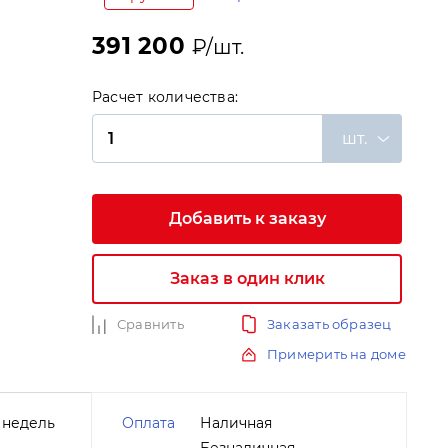
391 200
₽/шт.
Расчет количества:
шт.
и
Добавить к заказу
Заказ в один клик
Сравнить
Заказать образец
Примерить на доме
 недель
Оплата
Наличная