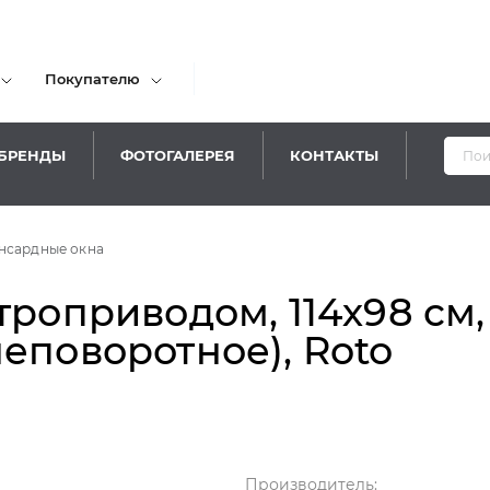
Покупателю
БРЕНДЫ
ФОТОГАЛЕРЕЯ
КОНТАКТЫ
нсардные окна
троприводом, 114х98 см,
еповоротное), Roto
Производитель: