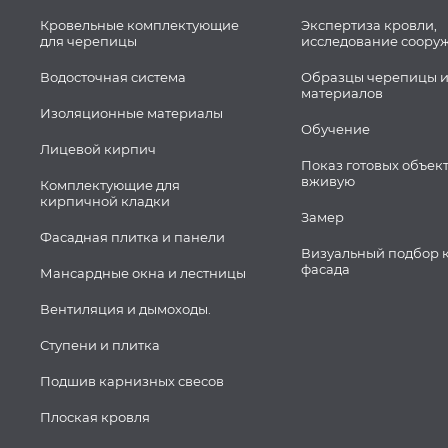
Кровельные комплектующие
Экспертиза кровли,
для черепицы
исследование соору
Водосточная система
Образцы черепицы и
материалов
Изоляционные материалы
Обучение
Лицевой кирпич
Показ готовых объек
вживую
Комплектующие для
кирпичной кладки
Замер
Фасадная плитка и панели
Визуальный подбор 
фасада
Мансардные окна и лестницы
Вентиляция и дымоходы.
Ступени и плитка
Подшив карнизных свесов
Плоская кровля