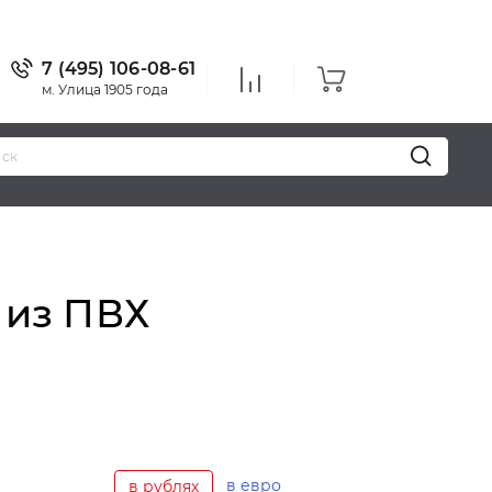
7 (495) 106-08-61
м. Улица 1905 года
Уважаемые
 из ПВХ
в евро
в рублях