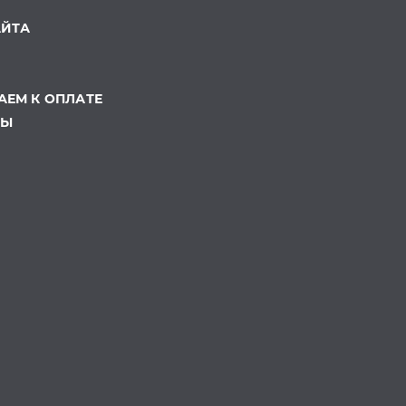
АЙТА
ЕМ К ОПЛАТЕ
ТЫ