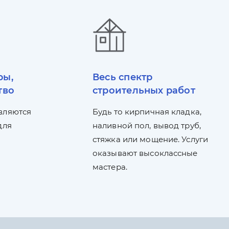
ры,
Весь спектр
тво
строительных работ
вляются
Будь то кирпичная кладка,
для
наливной пол, вывод труб,
стяжка или мощение. Услуги
оказывают высоклассные
мастера.