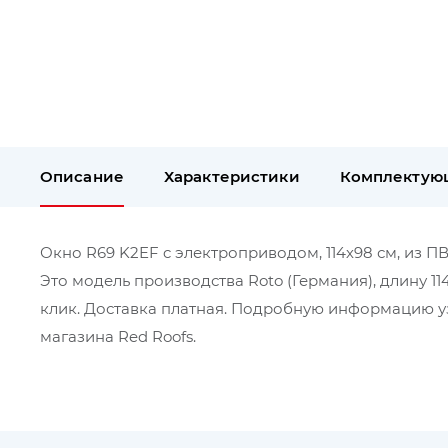
Описание
Характеристики
Комплектую
Окно R69 K2EF c электроприводом, 114х98 см, из ПВ
Это модель производства Roto (Германия), длину 1
клик. Доставка платная. Подробную информацию уз
магазина Red Roofs.