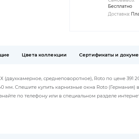
Самовывоз:
Бесплатно
Доставка:
Пл
щие
Цвета коллекции
Сертификаты и докум
Х (двухкамерное, среднеповоротное), Roto по цене 391 20
140 мм. Спешите купить карнизные окна Roto (Германия) 
найте по телефону или в специальном разделе интерне