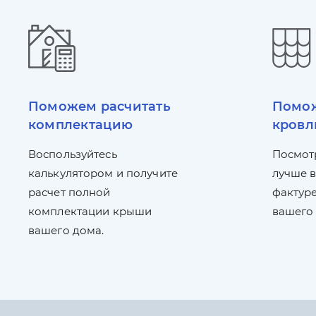
Поможем расчитать
Помож
комплектацию
кровл
Воспользуйтесь
Посмот
калькулятором и получите
лучше в
расчет полной
фактуре
комплектации крыши
вашего
вашего дома.