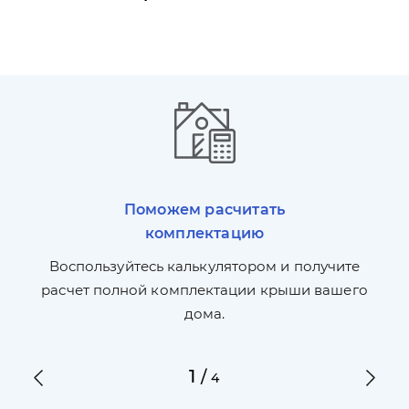
Поможем расчитать
комплектацию
П
л,
Воспользуйтесь калькулятором и получите
по
ги
расчет полной комплектации крыши вашего
дома.
1
/
4