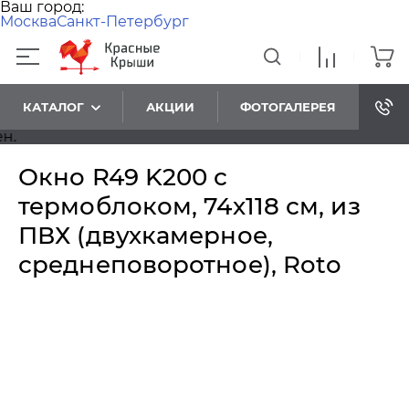
Ваш город:
Москва
Санкт-Петербург
КАТАЛОГ
АКЦИИ
ФОТОГАЛЕРЕЯ
У
Окно R49 K200 с
термоблоком, 74х118 см, из
ПВХ (двухкамерное,
среднеповоротное), Roto