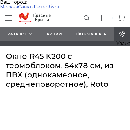
Ваш город:
Москва
Санкт-Петербург
КАТАЛОГ
АКЦИИ
ФОТОГАЛЕРЕЯ
Уважаем
Окно R45 K200 с
термоблоком, 54х78 см, из
ПВХ (однокамерное,
среднеповоротное), Roto