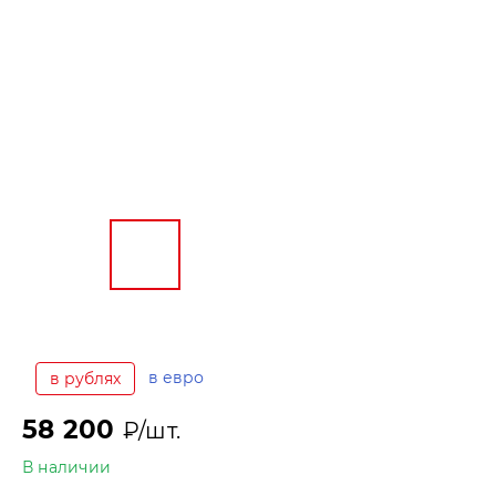
в евро
в рублях
58 200
₽/шт.
В наличии