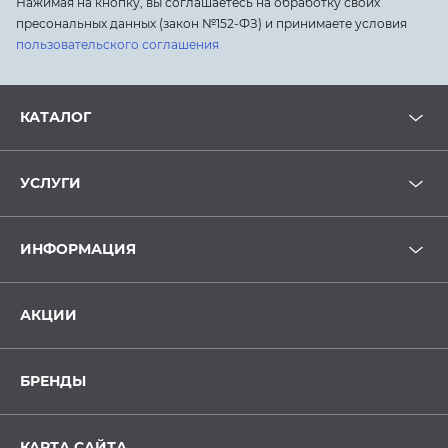
Нажимая на кнопку, вы соглашаетесь на обработку своих
пресональных данных (закон №152-ФЗ) и принимаете условия
пользовательского соглашения
КАТАЛОГ
УСЛУГИ
ИНФОРМАЦИЯ
АКЦИИ
БРЕНДЫ
КАРТА САЙТА