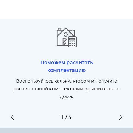
Поможем расчитать
комплектацию
П
л,
Воспользуйтесь калькулятором и получите
по
ги
расчет полной комплектации крыши вашего
дома.
1
/
4