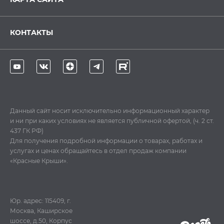
КОНТАКТЫ
Данный сайт носит исключительно информационный характер
и ни при каких условиях не является публичной офертой, (ч. 2 ст.
437 ГК РФ)
Для получения подробной информации о товарах, работах и
услугах и ценах обращайтесь в отдел продаж компании
«Красные Крыши».
Юр. адрес: 115409, г.
Москва, Каширское
шоссе, д.50, Корпус