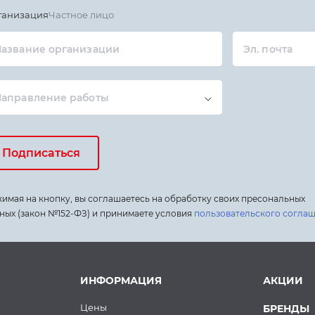
ганизация
Частное лицо
азвание организации
Эл. почта
Направление работы
Подписаться
имая на кнопку, вы соглашаетесь на обработку своих пресональных
ных (закон №152-ФЗ) и принимаете условия
пользовательского согла
ИНФОРМАЦИЯ
АКЦИИ
Цены
БРЕНДЫ