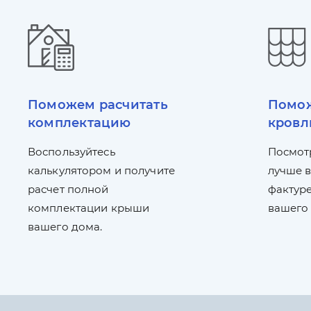
Поможем расчитать
Помож
комплектацию
кровл
Воспользуйтесь
Посмот
калькулятором и получите
лучше в
расчет полной
фактуре
комплектации крыши
вашего
вашего дома.