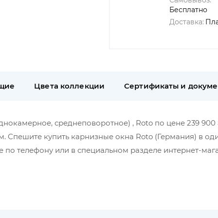
Самовывоз:
Бесплатно
Доставка:
Пл
щие
Цвета коллекции
Сертификаты и докум
однокамерное, среднеповоротное) , Roto по цене 239 900 
м. Спешите купить карнизные окна Roto (Германия) в оди
 по телефону или в специальном разделе интернет-маг