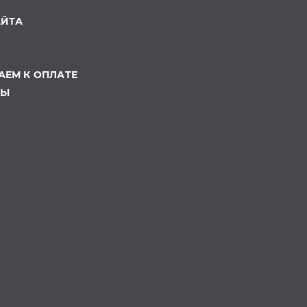
АЙТА
ЕМ К ОПЛАТЕ
ТЫ