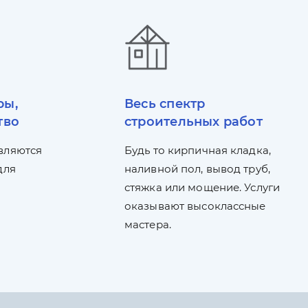
ры,
Весь спектр
тво
строительных работ
вляются
Будь то кирпичная кладка,
для
наливной пол, вывод труб,
стяжка или мощение. Услуги
оказывают высоклассные
мастера.