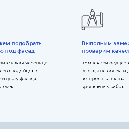
ем подобрать
Выполним заме
ю под фасад
проверим качес
рите какая черепица
Компанией осущест
сего подойдет к
выезды на объекты 
 и цвету фасада
контроля качества
 дома.
кровельных работ.