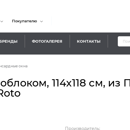
Покупателю
БРЕНДЫ
ФОТОГАЛЕРЕЯ
КОНТАКТЫ
нсардные окна
облоком, 114х118 см, из
Roto
Производитель: