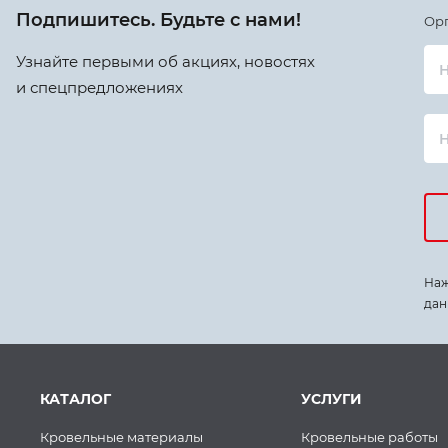
Подпишитесь. Будьте с нами!
Ор
Узнайте первыми об акциях, новостях
Н
и спецпредложениях
Наж
дан
КАТАЛОГ
УСЛУГИ
Кровельные материалы
Кровельные работы