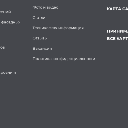
Фото и видео
КАРТА С
жений
Статьи
 фасадных
Техническая информация
ПРИНИМА
Отзывы
ВСЕ КАР
тов
Вакансии
Политика конфиденциальности
кровли и