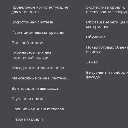
Кровельные комплектующие
Экспертиза кровли,
для черепицы
исследование соору
Водосточная система
Образцы черепицы и
материалов
Изоляционные материалы
Обучение
Лицевой кирпич
Показ готовых объек
вживую
Комплектующие для
кирпичной кладки
Замер
Фасадная плитка и панели
Визуальный подбор 
фасада
Мансардные окна и лестницы
Вентиляция и дымоходы.
Ступени и плитка
Подшив карнизных свесов
Плоская кровля