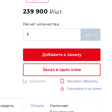
239 900
₽/шт.
Расчет количества:
шт.
и
Добавить к заказу
Заказ в один клик
Сравнить
Заказать образец
Примерить на доме
 недель
Оплата
Наличная