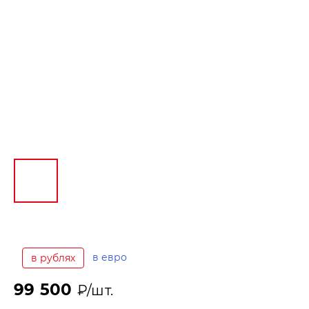
в евро
в рублях
99 500
₽/шт.