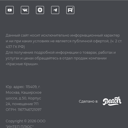
Данный сайт носит исключительно информационный характер
и ни при каких условиях не является публичной офертой, (ч. 2 ст.
437 ГК РФ)
Для получения подробной информации о товарах, работах и
услугах и ценах обращайтесь в отдел продаж компании
«Красные Крыши».
Юр. адрес: 115409, г.
Москва, Каширское
шоссе, д.50, Корпус
Cделано в:
2А, помещение 7П
ОГРН: 1167746721097
Copyright © 2026
ООО
"ИНТЕП ПЛЮС"