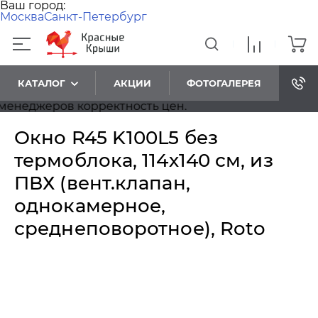
Ваш город:
Москва
Санкт-Петербург
КАТАЛОГ
АКЦИИ
ФОТОГАЛЕРЕЯ
неджеров корректность цен.
Окно R45 K100L5 без
термоблока, 114х140 см, из
ПВХ (вент.клапан,
однокамерное,
среднеповоротное), Roto