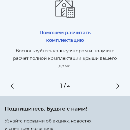
Поможем расчитать
комплектацию
П
л,
Воспользуйтесь калькулятором и получите
по
ги
расчет полной комплектации крыши вашего
дома.
1
/
4
Подпишитесь. Будьте с нами!
Узнайте первыми об акциях, новостях
и спецпредложениях