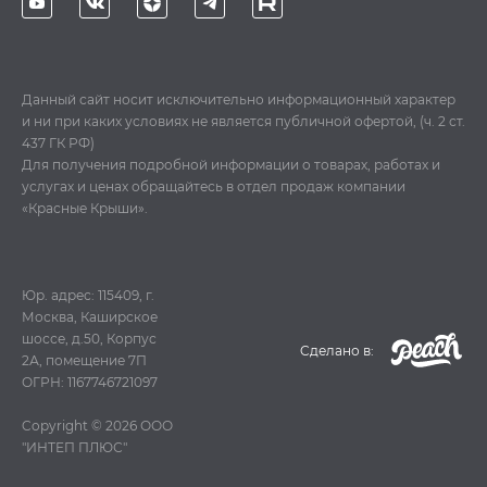
Данный сайт носит исключительно информационный характер
и ни при каких условиях не является публичной офертой, (ч. 2 ст.
437 ГК РФ)
Для получения подробной информации о товарах, работах и
услугах и ценах обращайтесь в отдел продаж компании
«Красные Крыши».
Юр. адрес: 115409, г.
Москва, Каширское
шоссе, д.50, Корпус
Cделано в:
2А, помещение 7П
ОГРН: 1167746721097
Copyright © 2026
ООО
"ИНТЕП ПЛЮС"