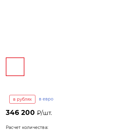
в евро
в рублях
346 200
₽/шт.
Расчет количества: