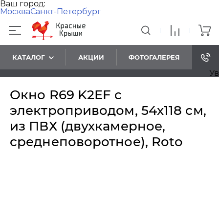
Ваш город:
Москва
Санкт-Петербург
КАТАЛОГ
АКЦИИ
ФОТОГАЛЕРЕЯ
Уважа
Окно R69 K2EF c
электроприводом, 54х118 см,
из ПВХ (двухкамерное,
среднеповоротное), Roto