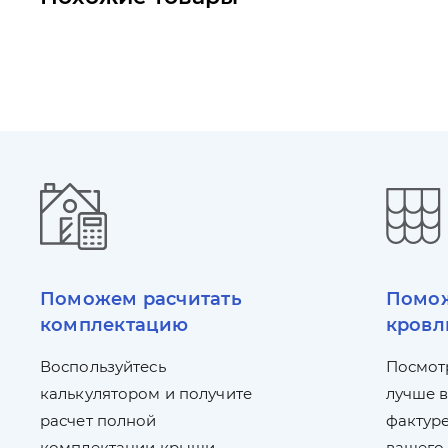
Поможем расчитать
Помож
комплектацию
кровл
Воспользуйтесь
Посмот
калькулятором и получите
лучше в
расчет полной
фактуре
комплектации крыши
вашего