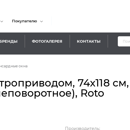
Покупателю
БРЕНДЫ
ФОТОГАЛЕРЕЯ
КОНТАКТЫ
нсардные окна
троприводом, 74х118 см,
еповоротное), Roto
Производитель: