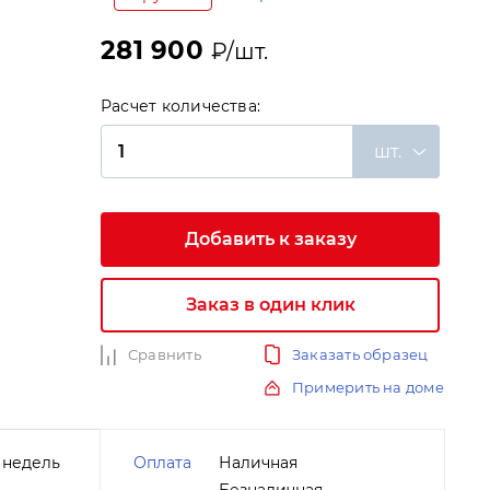
281 900
₽/шт.
Расчет количества:
шт.
и
Добавить к заказу
Заказ в один клик
Сравнить
Заказать образец
Примерить на доме
 недель
Оплата
Наличная