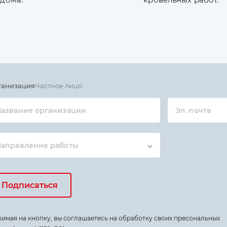
ганизация
Частное лицо
азвание организации
Эл. почта
Направление работы
Подписаться
имая на кнопку, вы соглашаетесь на обработку своих пресональных