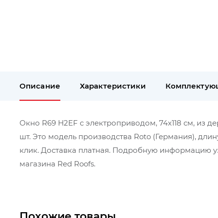
Описание
Характеристики
Комплектую
Окно R69 Н2EF c электроприводом, 74х118 см, из де
шт. Это модель производства Roto (Германия), дли
клик. Доставка платная. Подробную информацию уз
магазина Red Roofs.
Похожие товары