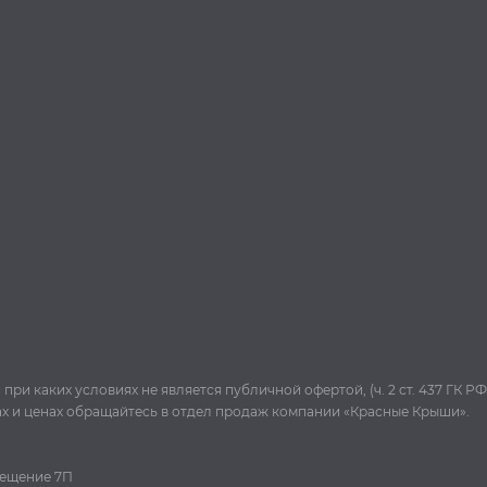
и каких условиях не является публичной офертой, (ч. 2 ст. 437 ГК РФ
ах и ценах обращайтесь в отдел продаж компании «Красные Крыши».
омещение 7П