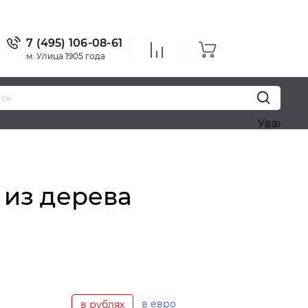
7 (495) 106-08-61
м. Улица 1905 года
Уважаемые посет
 из дерева
в евро
в рублях