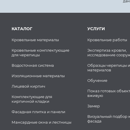
дан
КАТАЛОГ
УСЛУГИ
Кровельные материалы
Кровельные работы
Кровельные комплектующие
Экспертиза кровли,
для черепицы
исследование соору
Водосточная система
Образцы черепицы и
материалов
Изоляционные материалы
Обучение
Лицевой кирпич
Показ готовых объек
вживую
Комплектующие для
кирпичной кладки
Замер
Фасадная плитка и панели
Визуальный подбор 
фасада
Мансардные окна и лестницы