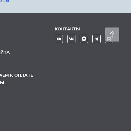
шения
КОНТАКТЫ
АЙТА
ЕМ К ОПЛАТЕ
ТЫ