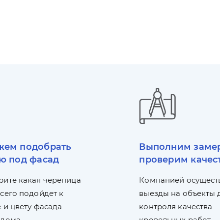
ем подобрать
Выполним заме
ю под фасад
проверим качес
рите какая черепица
Компанией осущест
сего подойдет к
выезды на объекты 
 и цвету фасада
контроля качества
 дома.
кровельных работ.