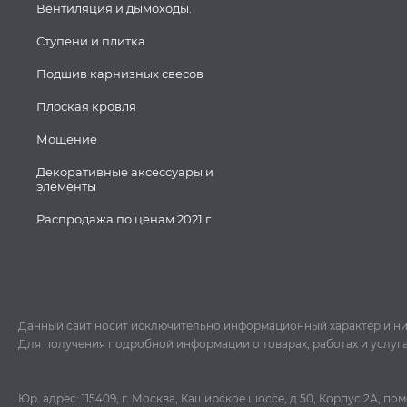
Вентиляция и дымоходы.
Ступени и плитка
Подшив карнизных свесов
Плоская кровля
Мощение
Декоративные аксессуары и
элементы
Распродажа по ценам 2021 г
Данный сайт носит исключительно информационный характер и ни пр
Для получения подробной информации о товарах, работах и услуг
Юр. адрес: 115409, г. Москва, Каширское шоссе, д.50, Корпус 2А, п