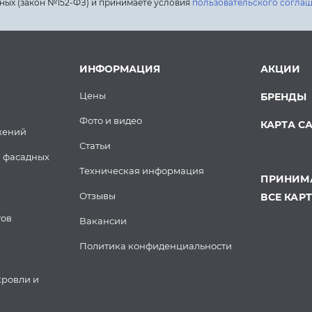
ных (закон №152-ФЗ) и принимаете условия
пользовательского согла
ИНФОРМАЦИЯ
АКЦИИ
Цены
БРЕНДЫ
Фото и видео
КАРТА С
жений
Статьи
 фасадных
Техническая информация
ПРИНИМА
Отзывы
ВСЕ КАР
тов
Вакансии
Политика конфиденциальности
кровли и