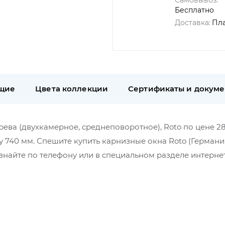
Самовывоз:
Бесплатно
Доставка:
Пл
щие
Цвета коллекции
Сертификаты и докум
рева (двухкамерное, среднеповоротное), Roto по цене 28
ну 740 мм. Спешите купить карнизные окна Roto (Германи
найте по телефону или в специальном разделе интерне