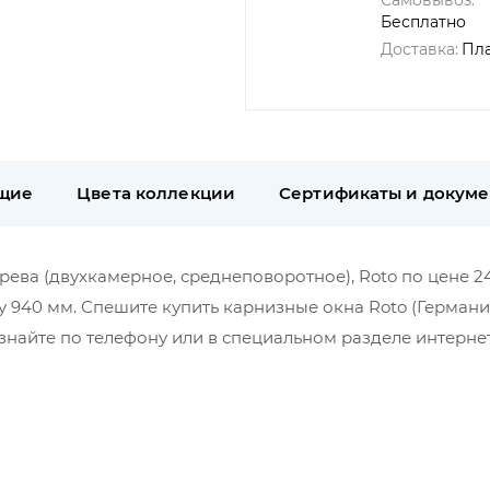
Самовывоз:
Бесплатно
Доставка:
Пл
щие
Цвета коллекции
Сертификаты и докум
рева (двухкамерное, среднеповоротное), Roto по цене 24
ну 940 мм. Спешите купить карнизные окна Roto (Германи
найте по телефону или в специальном разделе интерне