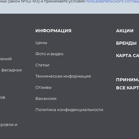
ных (закон №152-ФЗ) и принимаете условия
пользовательского согла
ИНФОРМАЦИЯ
АКЦИИ
Цены
БРЕНДЫ
Фото и видео
КАРТА С
жений
Статьи
 фасадных
Техническая информация
ПРИНИМА
Отзывы
ВСЕ КАР
тов
Вакансии
Политика конфиденциальности
кровли и