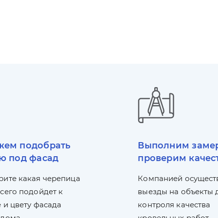
ем подобрать
Выполним заме
ю под фасад
проверим качес
рите какая черепица
Компанией осущест
сего подойдет к
выезды на объекты 
 и цвету фасада
контроля качества
 дома.
кровельных работ.