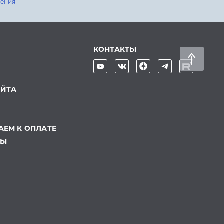
шения
КОНТАКТЫ
АЙТА
ЕМ К ОПЛАТЕ
ТЫ