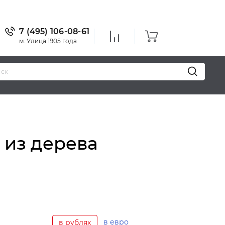
7 (495) 106-08-61
м. Улица 1905 года
Уважаемые 
 из дерева
в евро
в рублях