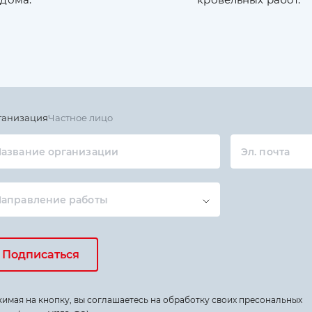
ганизация
Частное лицо
азвание организации
Эл. почта
Направление работы
Подписаться
имая на кнопку, вы соглашаетесь на обработку своих пресональных