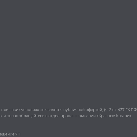
и каких условиях не является публичной офертой, (ч. 2 ст. 437 ГК РФ
ах и ценах обращайтесь в отдел продаж компании «Красные Крыши».
омещение 7П