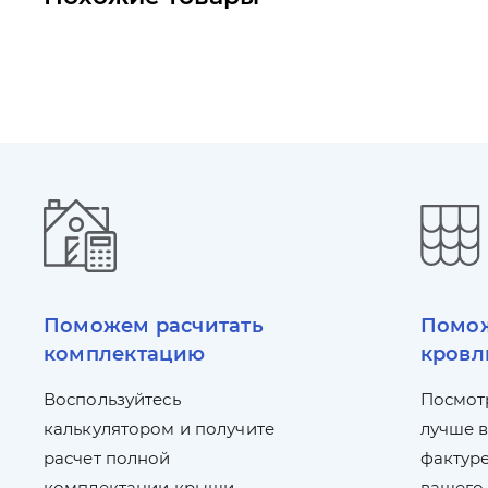
Поможем расчитать
Помож
комплектацию
кровл
Воспользуйтесь
Посмот
калькулятором и получите
лучше в
расчет полной
фактуре
комплектации крыши
вашего