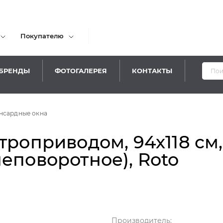
Покупателю
БРЕНДЫ
ФОТОГАЛЕРЕЯ
КОНТАКТЫ
нсардные окна
троприводом, 94х118 см,
еповоротное), Roto
Производитель: