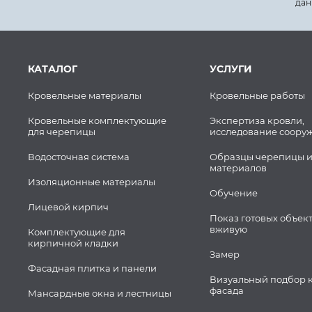
дан
КАТАЛОГ
УСЛУГИ
Кровельные материалы
Кровельные работы
Кровельные комплектующие
Экспертиза кровли,
для черепицы
исследование соору
Водосточная система
Образцы черепицы и
материалов
Изоляционные материалы
Обучение
Лицевой кирпич
Показ готовых объек
вживую
Комплектующие для
кирпичной кладки
Замер
Фасадная плитка и панели
Визуальный подбор 
фасада
Мансардные окна и лестницы