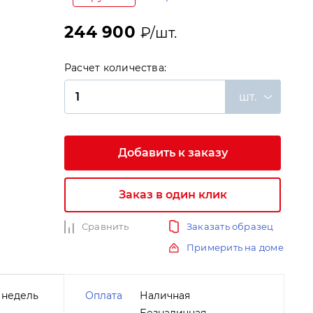
244 900
₽/шт.
Расчет количества:
шт.
и
Добавить к заказу
Заказ в один клик
Сравнить
Заказать образец
Примерить на доме
 недель
Оплата
Наличная