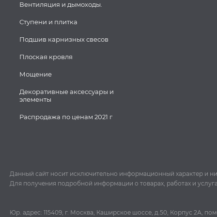
Вентиляция и дымоходы.
Ступени и плитка
Подшив карнизных свесов
Плоская кровля
Мощение
Декоративные аксессуары и
элементы
Распродажа по ценам 2021 г
Данный сайт носит исключительно информационный характер и ни пр
Для получения подробной информации о товарах, работах и услуг
Юр. адрес: 115409, г. Москва, Каширское шоссе, д.50, Корпус 2А, п