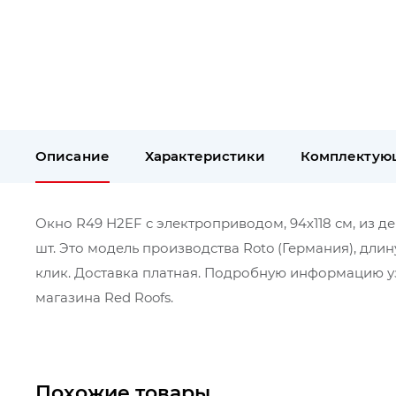
Описание
Характеристики
Комплектую
Окно R49 Н2EF c электроприводом, 94х118 см, из де
шт. Это модель производства Roto (Германия), дли
клик. Доставка платная. Подробную информацию уз
магазина Red Roofs.
Похожие товары