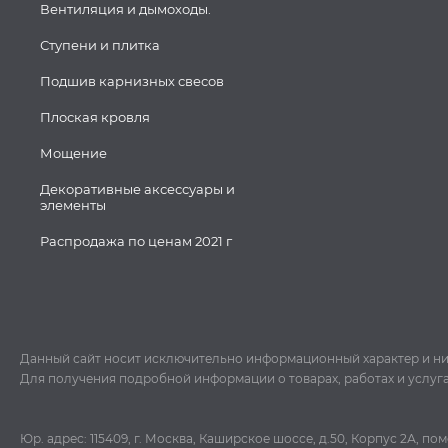
Вентиляция и дымоходы.
Ступени и плитка
Подшив карнизных свесов
Плоская кровля
Мощение
Декоративные аксессуары и
элементы
Распродажа по ценам 2021 г
Данный сайт носит исключительно информационный характер и ни пр
Для получения подробной информации о товарах, работах и услуг
Юр. адрес: 115409, г. Москва, Каширское шоссе, д.50, Корпус 2А, п