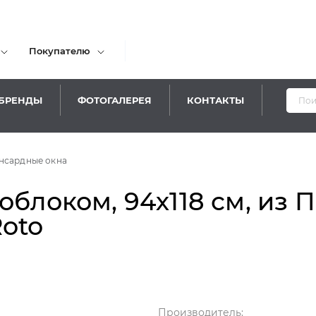
Покупателю
БРЕНДЫ
ФОТОГАЛЕРЕЯ
КОНТАКТЫ
нсардные окна
облоком, 94х118 см, из 
Roto
Производитель: