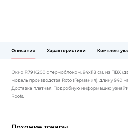
Описание
Характеристики
Комплектую
Окно R79 K200 с термоблоком, 94х118 см, из ПВХ (д
модель производства Roto (Германия), длину 940 м
Доставка платная. Подробную информацию узнайте
Roofs.
Похожие товары