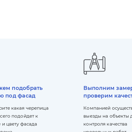
ем подобрать
Выполним заме
ю под фасад
проверим качес
рите какая черепица
Компанией осущест
сего подойдет к
выезды на объекты 
 и цвету фасада
контроля качества
 дома.
кровельных работ.