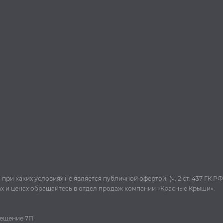
и каких условиях не является публичной офертой, (ч. 2 ст. 437 ГК РФ
ах и ценах обращайтесь в отдел продаж компании «Красные Крыши».
омещение 7П