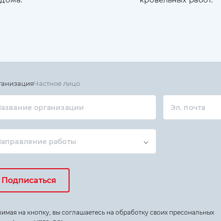
ганизация
Частное лицо
азвание организации
Эл. почта
Направление работы
Подписаться
имая на кнопку, вы соглашаетесь на обработку своих пресональных