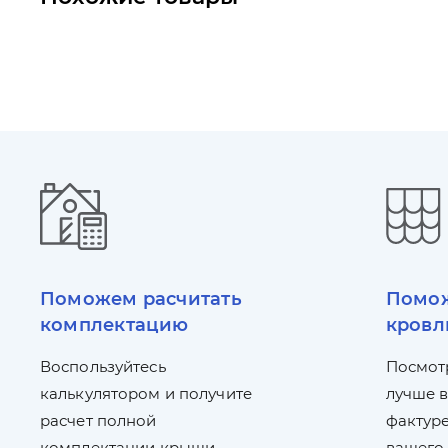
Поможем расчитать
Помож
комплектацию
кровл
Воспользуйтесь
Посмот
калькулятором и получите
лучше в
расчет полной
фактуре
комплектации крыши
вашего