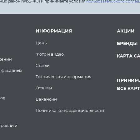
ных (закон №152-ФЗ) и принимаете условия
пользовательского согла
ИНФОРМАЦИЯ
АКЦИИ
Цены
БРЕНДЫ
Фото и видео
КАРТА С
жений
Статьи
 фасадных
Техническая информация
ПРИНИМА
Отзывы
ВСЕ КАР
тов
Вакансии
Политика конфиденциальности
кровли и