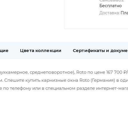
Самовывоз:
Бесплатно
Доставка:
Пл
щие
Цвета коллекции
Сертификаты и докум
вухкамерное, среднеповоротное), Roto по цене 167 700 ₽/
м. Спешите купить карнизные окна Roto (Германия) в оди
 по телефону или в специальном разделе интернет-маг