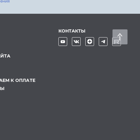
шения
КОНТАКТЫ
АЙТА
ЕМ К ОПЛАТЕ
ТЫ