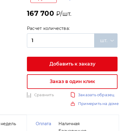
167 700
₽/шт.
Расчет количества:
шт.
и
Добавить к заказу
Заказ в один клик
Сравнить
Заказать образец
Примерить на доме
 недель
Оплата
Наличная