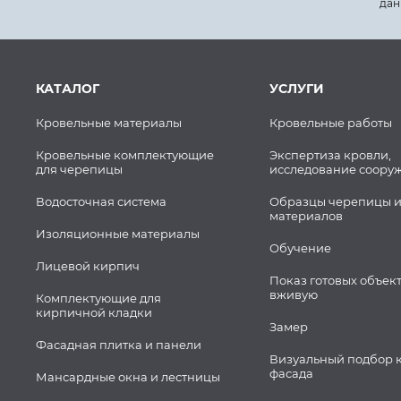
дан
КАТАЛОГ
УСЛУГИ
Кровельные материалы
Кровельные работы
Кровельные комплектующие
Экспертиза кровли,
для черепицы
исследование соору
Водосточная система
Образцы черепицы и
материалов
Изоляционные материалы
Обучение
Лицевой кирпич
Показ готовых объек
вживую
Комплектующие для
кирпичной кладки
Замер
Фасадная плитка и панели
Визуальный подбор 
фасада
Мансардные окна и лестницы