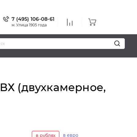
7 (495) 106-08-61
м. Улица 1905 года
Уважаем
ПВХ (двухкамерное,
в евро
в рублях