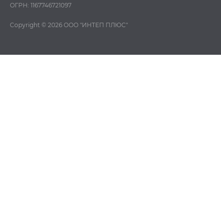
ОГРН: 1167746721097
Copyright © 2026
ООО "ИНТЕП ПЛЮС"