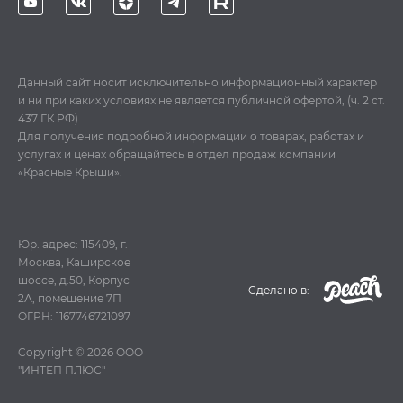
Данный сайт носит исключительно информационный характер
и ни при каких условиях не является публичной офертой, (ч. 2 ст.
437 ГК РФ)
Для получения подробной информации о товарах, работах и
услугах и ценах обращайтесь в отдел продаж компании
«Красные Крыши».
Юр. адрес: 115409, г.
Москва, Каширское
шоссе, д.50, Корпус
Cделано в:
2А, помещение 7П
ОГРН: 1167746721097
Copyright © 2026
ООО
"ИНТЕП ПЛЮС"