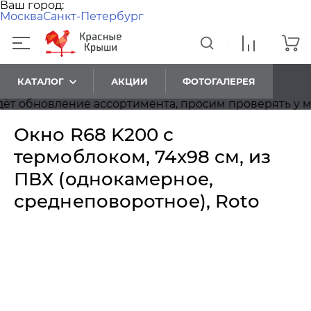
Ваш город:
Москва
Санкт-Петербург
КАТАЛОГ
АКЦИИ
ФОТОГАЛЕРЕЯ
 обновление ассортимента, просим проверять у мен
Окно R68 K200 с
термоблоком, 74х98 см, из
ПВХ (однокамерное,
среднеповоротное), Roto