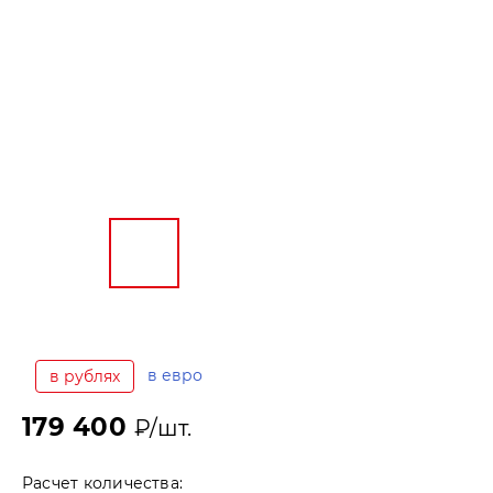
в евро
в рублях
179 400
₽/шт.
Расчет количества: