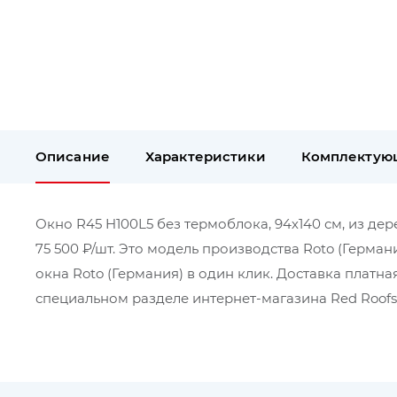
Описание
Характеристики
Комплектую
Окно R45 H100L5 без термоблока, 94х140 см, из дер
75 500 ₽/шт. Это модель производства Roto (Герма
окна Roto (Германия) в один клик. Доставка плат
специальном разделе интернет-магазина Red Roofs