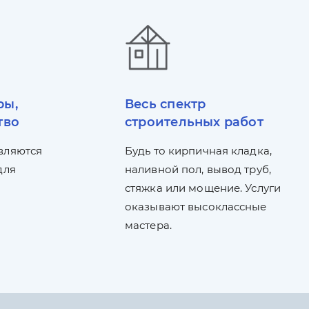
ры,
Весь спектр
тво
строительных работ
вляются
Будь то кирпичная кладка,
для
наливной пол, вывод труб,
стяжка или мощение. Услуги
оказывают высоклассные
мастера.