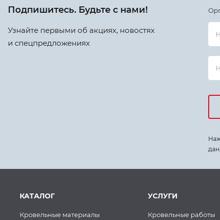
Подпишитесь. Будьте с нами!
Ор
Узнайте первыми об акциях, новостях
Н
и спецпредложениях
Наж
дан
КАТАЛОГ
УСЛУГИ
Кровельные материалы
Кровельные работы