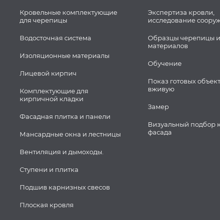
Кровельные комплектующие
Экспертиза кровли,
для черепицы
исследование соору
Водосточная система
Образцы черепицы и
материалов
Изоляционные материалы
Обучение
Лицевой кирпич
Показ готовых объек
вживую
Комплектующие для
кирпичной кладки
Замер
Фасадная плитка и панели
Визуальный подбор 
фасада
Мансардные окна и лестницы
Вентиляция и дымоходы.
Ступени и плитка
Подшив карнизных свесов
Плоская кровля