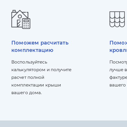
Поможем расчитать
Помож
комплектацию
кровл
Воспользуйтесь
Посмот
калькулятором и получите
лучше в
расчет полной
фактуре
комплектации крыши
вашего
вашего дома.