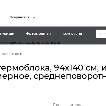
Покупателю
БРЕНДЫ
ФОТОГАЛЕРЕЯ
КОНТАКТЫ
ров корректность цен.
нсардные окна
термоблока, 94х140 см, 
мерное, среднеповоротн
Производитель: