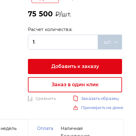
75 500
₽/шт.
Расчет количества:
шт.
и
Добавить к заказу
Заказ в один клик
Сравнить
Заказать образец
Примерить на доме
 недель
Оплата
Наличная