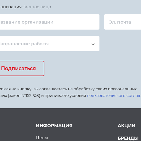
ганизация
Частное лицо
азвание организации
Эл. почта
Направление работы
Подписаться
имая на кнопку, вы соглашаетесь на обработку своих пресональных
ных (закон №152-ФЗ) и принимаете условия
пользовательского согла
ИНФОРМАЦИЯ
АКЦИИ
Цены
БРЕНДЫ