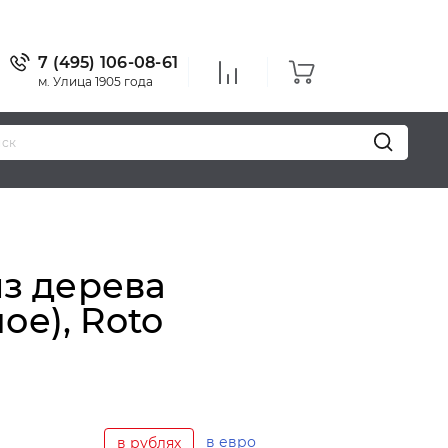
7 (495) 106-08-61
м. Улица 1905 года
из дерева
ое), Roto
в евро
в рублях