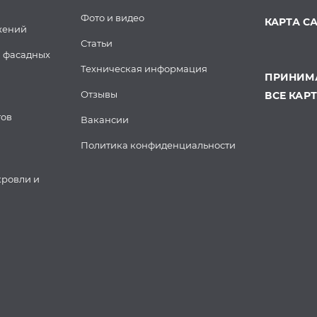
Фото и видео
КАРТА С
жений
Статьи
 фасадных
Техническая информация
ПРИНИМА
Отзывы
ВСЕ КАР
тов
Вакансии
Политика конфиденциальности
кровли и