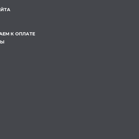
АЙТА
ЕМ К ОПЛАТЕ
ТЫ