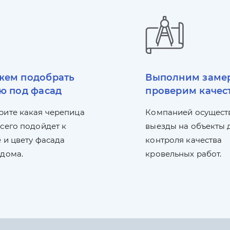
ем подобрать
Выполним заме
ю под фасад
проверим качес
рите какая черепица
Компанией осущест
сего подойдет к
выезды на объекты 
 и цвету фасада
контроля качества
 дома.
кровельных работ.