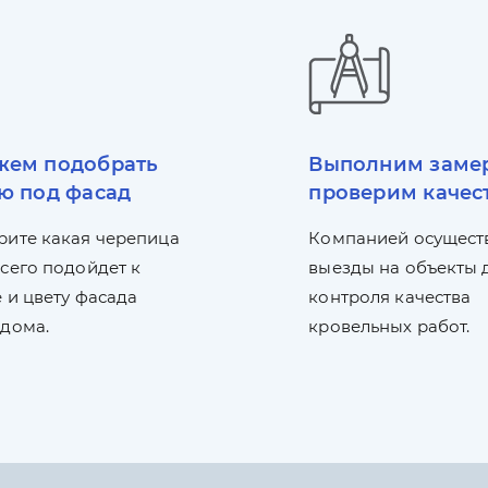
ем подобрать
Выполним заме
ю под фасад
проверим качес
рите какая черепица
Компанией осущест
сего подойдет к
выезды на объекты 
 и цвету фасада
контроля качества
 дома.
кровельных работ.