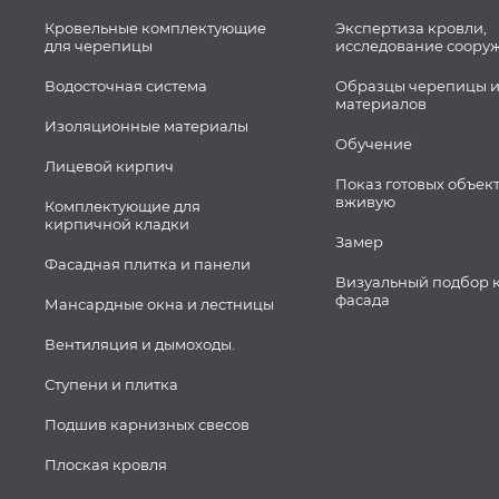
Кровельные комплектующие
Экспертиза кровли,
для черепицы
исследование соору
Водосточная система
Образцы черепицы и
материалов
Изоляционные материалы
Обучение
Лицевой кирпич
Показ готовых объек
вживую
Комплектующие для
кирпичной кладки
Замер
Фасадная плитка и панели
Визуальный подбор 
фасада
Мансардные окна и лестницы
Вентиляция и дымоходы.
Ступени и плитка
Подшив карнизных свесов
Плоская кровля