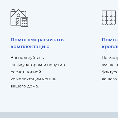
Поможем расчитать
Помож
комплектацию
кровл
Воспользуйтесь
Посмот
калькулятором и получите
лучше в
расчет полной
фактуре
комплектации крыши
вашего
вашего дома.