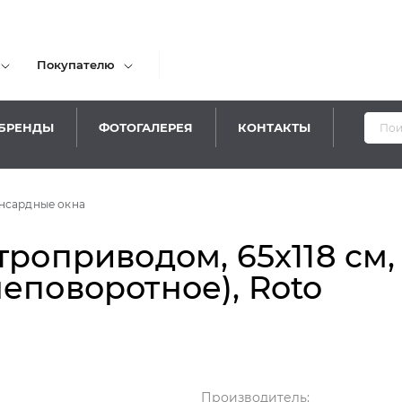
Покупателю
БРЕНДЫ
ФОТОГАЛЕРЕЯ
КОНТАКТЫ
нсардные окна
троприводом, 65х118 см,
еповоротное), Roto
Производитель: