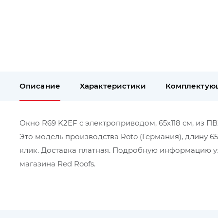
Описание
Характеристики
Комплектую
Окно R69 K2EF c электроприводом, 65х118 см, из ПВ
Это модель производства Roto (Германия), длину 6
клик. Доставка платная. Подробную информацию уз
магазина Red Roofs.