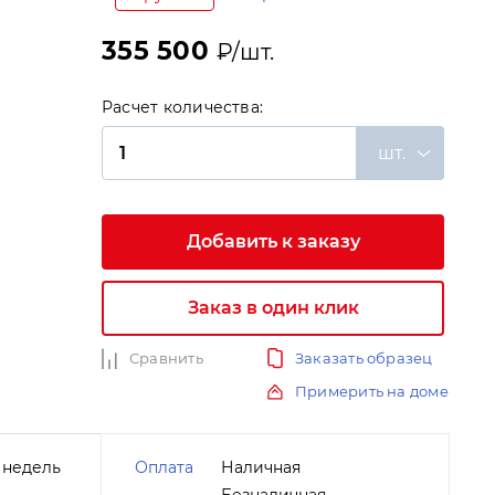
355 500
₽/шт.
Расчет количества:
шт.
и
Добавить к заказу
Заказ в один клик
Сравнить
Заказать образец
Примерить на доме
 недель
Оплата
Наличная