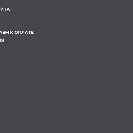
АЙТА
ЕМ К ОПЛАТЕ
ТЫ