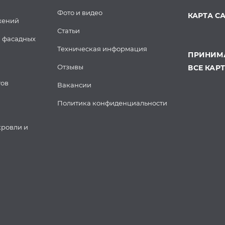
Фото и видео
КАРТА С
жений
Статьи
 фасадных
Техническая информация
ПРИНИМА
Отзывы
ВСЕ КАР
тов
Вакансии
Политика конфиденциальности
кровли и