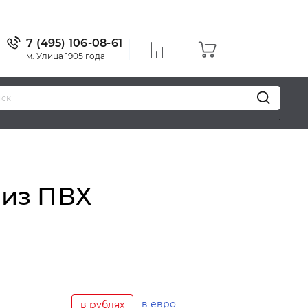
7 (495) 106-08-61
м. Улица 1905 года
Уважаемые п
 из ПВХ
в евро
в рублях