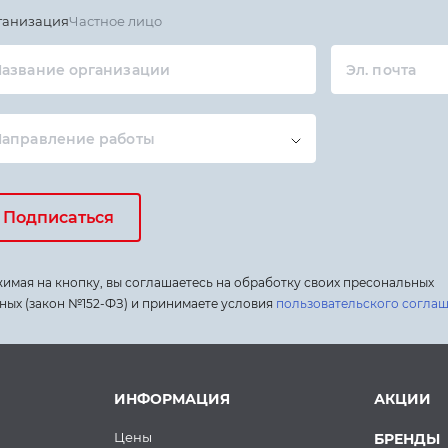
ганизация
Частное лицо
азвание организации
Эл. почта
Направление работы
Подписаться
имая на кнопку, вы соглашаетесь на обработку своих пресональных
ных (закон №152-ФЗ) и принимаете условия
пользовательского согла
ИНФОРМАЦИЯ
АКЦИИ
Цены
БРЕНДЫ