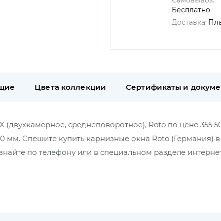
Самовывоз:
Бесплатно
Доставка:
Пл
щие
Цвета коллекции
Сертификаты и докум
Х (двухкамерное, среднеповоротное), Roto по цене 355 50
50 мм. Спешите купить карнизные окна Roto (Германия) 
найте по телефону или в специальном разделе интерне