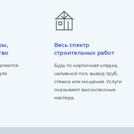
ры,
Весь спектр
тво
строительных работ
вляются
Будь то кирпичная кладка,
для
наливной пол, вывод труб,
стяжка или мощение. Услуги
оказывают высоклассные
мастера.