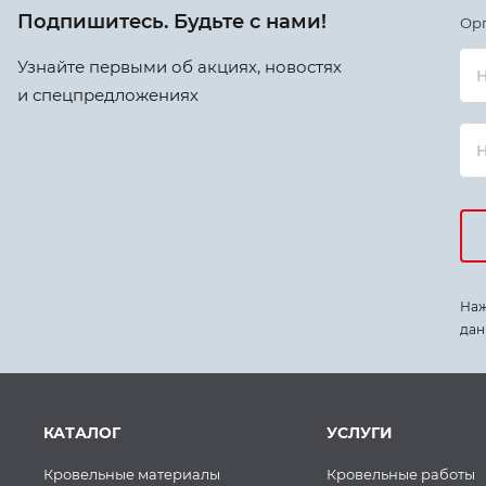
Подпишитесь. Будьте с нами!
Ор
Узнайте первыми об акциях, новостях
Н
и спецпредложениях
Наж
дан
КАТАЛОГ
УСЛУГИ
Кровельные материалы
Кровельные работы