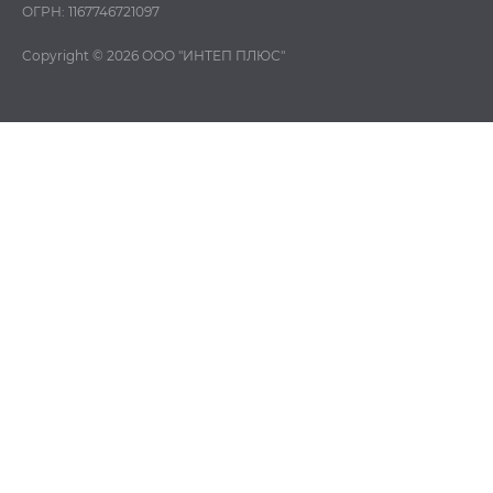
ОГРН: 1167746721097
Copyright © 2026
ООО "ИНТЕП ПЛЮС"