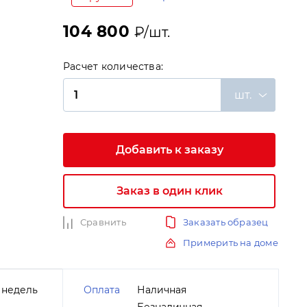
104 800
₽/шт.
Расчет количества:
шт.
и
Добавить к заказу
Заказ в один клик
Сравнить
Заказать образец
Примерить на доме
 недель
Оплата
Наличная