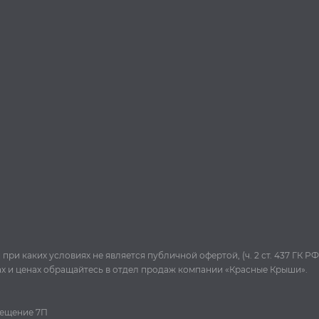
и каких условиях не является публичной офертой, (ч. 2 ст. 437 ГК РФ
ах и ценах обращайтесь в отдел продаж компании «Красные Крыши».
омещение 7П