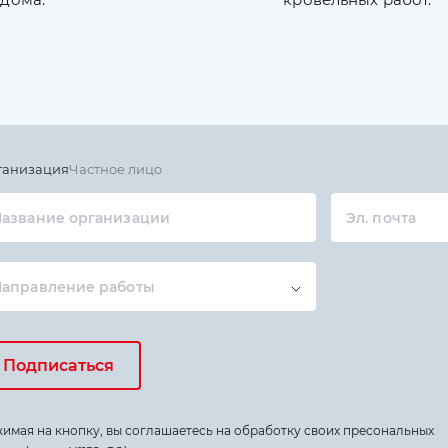
ганизация
Частное лицо
азвание организации
Эл. почта
Направление работы
Подписаться
имая на кнопку, вы соглашаетесь на обработку своих пресональных