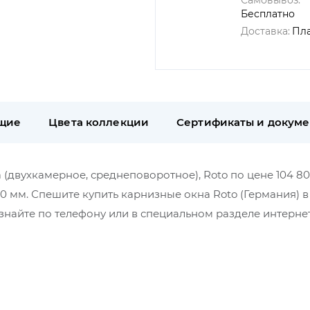
Самовывоз:
Бесплатно
Доставка:
Пл
щие
Цвета коллекции
Сертификаты и докум
 (двухкамерное, среднеповоротное), Roto по цене 104 80
50 мм. Спешите купить карнизные окна Roto (Германия) 
найте по телефону или в специальном разделе интерне