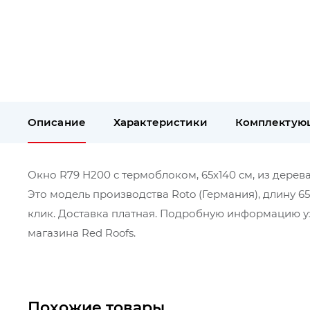
Описание
Характеристики
Комплектую
Окно R79 Н200 с термоблоком, 65х140 см, из дерева
Это модель производства Roto (Германия), длину 6
клик. Доставка платная. Подробную информацию уз
магазина Red Roofs.
Похожие товары