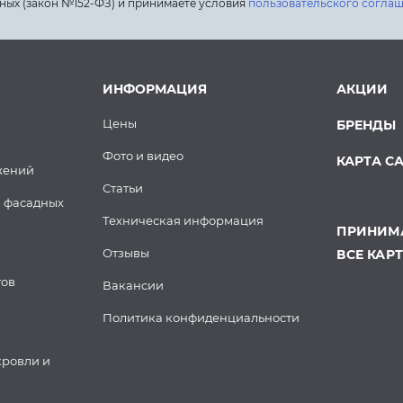
ных (закон №152-ФЗ) и принимаете условия
пользовательского согла
ИНФОРМАЦИЯ
АКЦИИ
Цены
БРЕНДЫ
Фото и видео
КАРТА С
жений
Статьи
 фасадных
Техническая информация
ПРИНИМА
Отзывы
ВСЕ КАР
тов
Вакансии
Политика конфиденциальности
кровли и