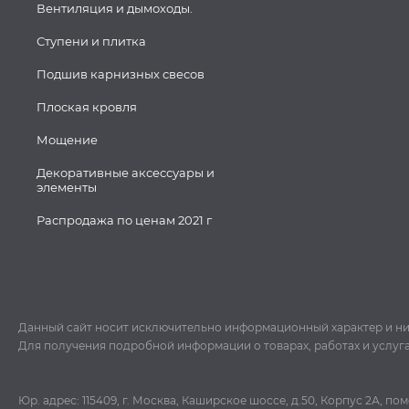
Вентиляция и дымоходы.
Ступени и плитка
Подшив карнизных свесов
Плоская кровля
Мощение
Декоративные аксессуары и
элементы
Распродажа по ценам 2021 г
Данный сайт носит исключительно информационный характер и ни пр
Для получения подробной информации о товарах, работах и услуг
Юр. адрес: 115409, г. Москва, Каширское шоссе, д.50, Корпус 2А, п