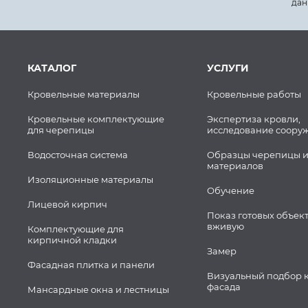
дан
КАТАЛОГ
УСЛУГИ
Кровельные материалы
Кровельные работы
Кровельные комплектующие
Экспертиза кровли,
для черепицы
исследование соору
Водосточная система
Образцы черепицы и
материалов
Изоляционные материалы
Обучение
Лицевой кирпич
Показ готовых объек
вживую
Комплектующие для
кирпичной кладки
Замер
Фасадная плитка и панели
Визуальный подбор 
фасада
Мансардные окна и лестницы