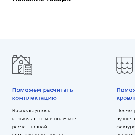
Поможем расчитать
Помож
комплектацию
кровл
Воспользуйтесь
Посмот
калькулятором и получите
лучше в
расчет полной
фактуре
комплектации крыши
вашего