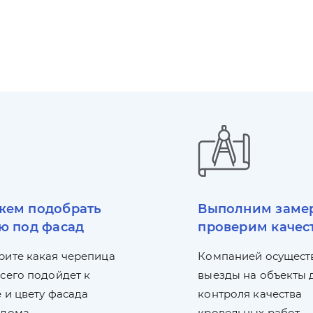
ем подобрать
Выполним заме
ю под фасад
проверим качес
рите какая черепица
Компанией осущест
сего подойдет к
выезды на объекты 
 и цвету фасада
контроля качества
 дома.
кровельных работ.