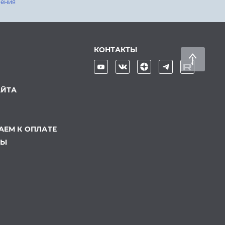
шения
КОНТАКТЫ
АЙТА
ЕМ К ОПЛАТЕ
ТЫ