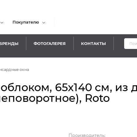
Покупателю
БРЕНДЫ
ФОТОГАЛЕРЕЯ
КОНТАКТЫ
нсардные окна
облоком, 65х140 см, из 
еповоротное), Roto
Производитель: