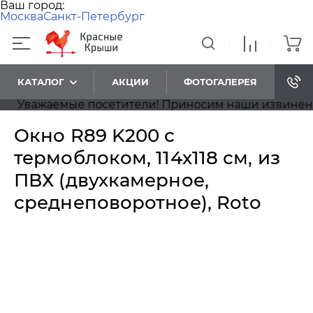
Ваш город:
Москва
Санкт-Петербург
КАТАЛОГ
АКЦИИ
ФОТОГАЛЕРЕЯ
Уважаемые посетители! Приносим наши извинения, н
Окно R89 K200 с
термоблоком, 114х118 см, из
ПВХ (двухкамерное,
среднеповоротное), Roto