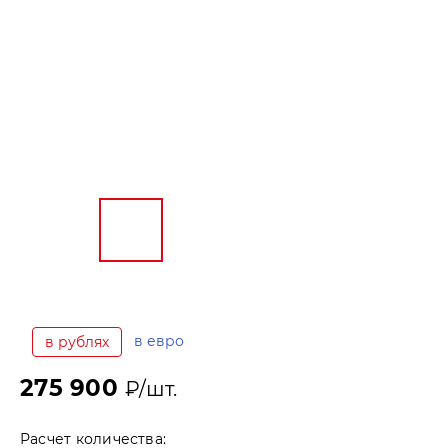
в евро
в рублях
275 900
₽/шт.
Расчет количества: