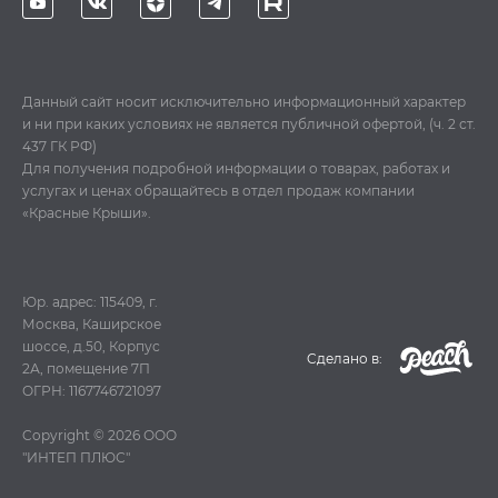
Данный сайт носит исключительно информационный характер
и ни при каких условиях не является публичной офертой, (ч. 2 ст.
437 ГК РФ)
Для получения подробной информации о товарах, работах и
услугах и ценах обращайтесь в отдел продаж компании
«Красные Крыши».
Юр. адрес: 115409, г.
Москва, Каширское
шоссе, д.50, Корпус
Cделано в:
2А, помещение 7П
ОГРН: 1167746721097
Copyright © 2026
ООО
"ИНТЕП ПЛЮС"