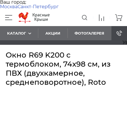
Ваш город:
Москва
Санкт-Петербург
КАТАЛОГ
АКЦИИ
ФОТОГАЛЕРЕЯ
Уваж
Окно R69 K200 с
термоблоком, 74х98 см, из
ПВХ (двухкамерное,
среднеповоротное), Roto