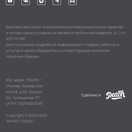
Данный сайт носит исключительно информационный характер
и ни при каких условиях не является публичной офертой, (ч. 2 ст.
437 ГК РФ)
Для получения подробной информации о товарах, работах и
услугах и ценах обращайтесь в отдел продаж компании
«Красные Крыши».
Юр. адрес: 115409, г.
Москва, Каширское
шоссе, д.50, Корпус
Cделано в:
2А, помещение 7П
ОГРН: 1167746721097
Copyright © 2026
ООО
"ИНТЕП ПЛЮС"