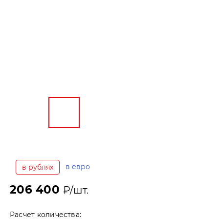
в евро
в рублях
206 400
₽/шт.
Расчет количества: